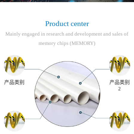
Product center
Mainly engaged in research and development and sales of
memory chips (MEMORY)
产品类别
产品类别
2