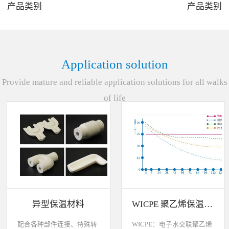
产品类别
产品类别
3
4
Application solution
Provide mature and reliable application solutions for all walks
of life
异型保温材料
WICPE 聚乙烯保温材料各种特性比较说明
配合各种部件连接、特殊转
WICPE：电子水交联聚乙烯