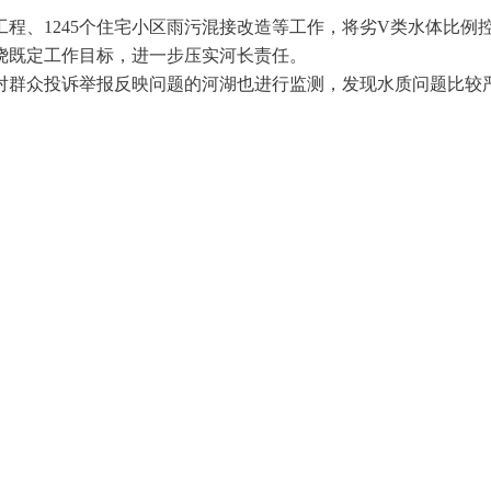
工程、1245个住宅小区雨污混接改造等工作，将劣V类水体比例
绕既定工作目标，进一步压实河长责任。
对群众投诉举报反映问题的河湖也进行监测，发现水质问题比较