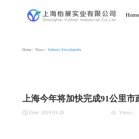
Hom
Home
>
News
>
Industry Encyclopedia
上海今年将加快完成91公里市
Date:
2019-03-28
Views: