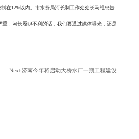
控制在12%以内。市水务局河长制工作处处长马维忠告
严重，河长履职不利的话，我们要通过媒体曝光，还是
Next:
济南今年将启动大桥水厂一期工程建设