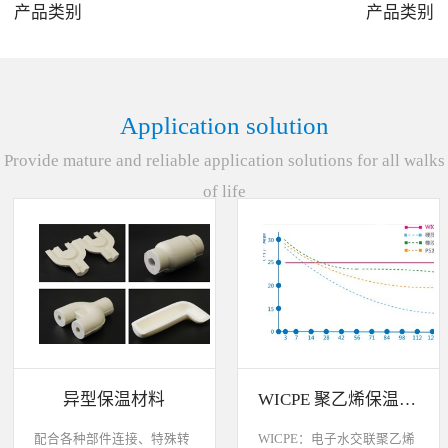
产品类别
产品类别
3
4
Application solution
Provide mature and reliable application solutions for all walks
of life
异型保温材料
WICPE 聚乙烯保温材料各种特性比较说明
配合各种部件连接、特殊转
WICPE：电子水交联聚乙烯