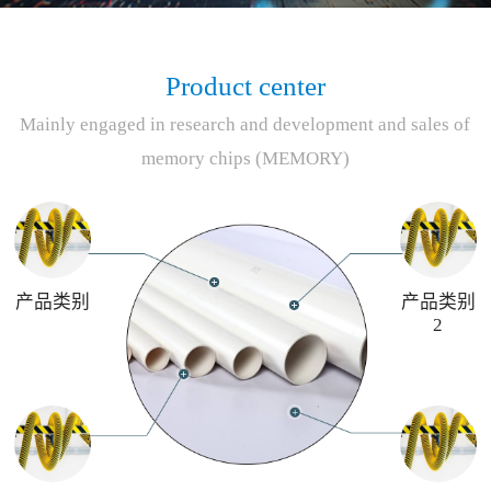
Product center
Mainly engaged in research and development and sales of
memory chips (MEMORY)
产品类别
产品类别
2